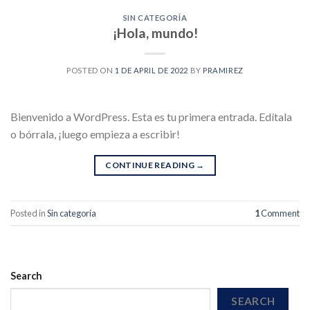
SIN CATEGORÍA
¡Hola, mundo!
POSTED ON
1 DE APRIL DE 2022
BY
PRAMIREZ
Bienvenido a WordPress. Esta es tu primera entrada. Edítala
o bórrala, ¡luego empieza a escribir!
CONTINUE READING
→
Posted in
Sin categoría
1
Comment
Search
SEARCH