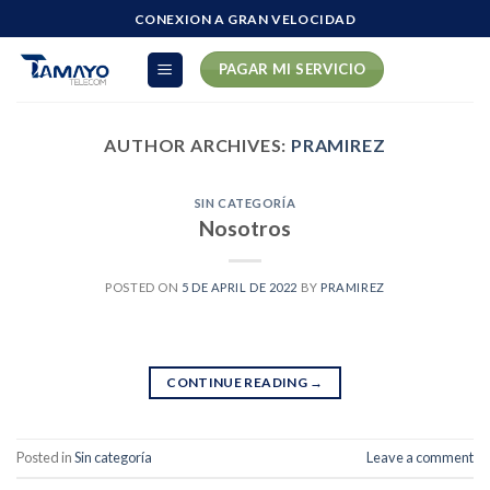
Skip
CONEXION A GRAN VELOCIDAD
to
content
PAGAR MI SERVICIO
AUTHOR ARCHIVES:
PRAMIREZ
SIN CATEGORÍA
Nosotros
POSTED ON
5 DE APRIL DE 2022
BY
PRAMIREZ
CONTINUE READING
→
Posted in
Sin categoría
Leave a comment