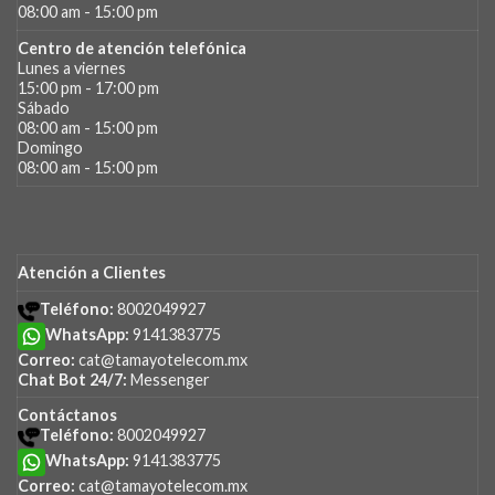
08:00 am - 15:00 pm
Centro de atención telefónica
Lunes a viernes
15:00 pm - 17:00 pm
Sábado
08:00 am - 15:00 pm
Domingo
08:00 am - 15:00 pm
Atención a Clientes
Teléfono:
8002049927
WhatsApp:
9141383775
Correo:
cat@tamayotelecom.mx
Chat Bot 24/7:
Messenger
Contáctanos
Teléfono:
8002049927
WhatsApp:
9141383775
Correo:
cat@tamayotelecom.mx