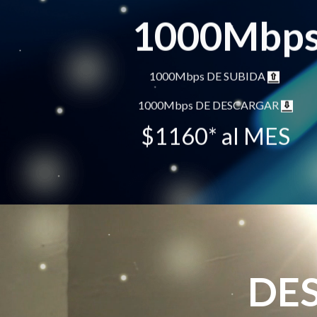
1000Mbp
1000Mbps DE SUBIDA
1000Mbps DE DESCARGAR
$1160* al MES
DES