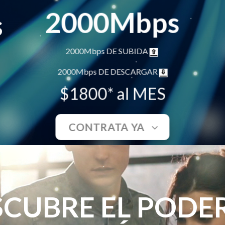
2000Mbps
s
2000Mbps DE SUBIDA
2000Mbps DE DESCARGAR
$1800* al MES
CONTRATA YA
CUBRE EL PODE