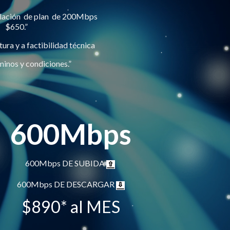
alación de plan de 200Mbps
$650.”
ura y a factibilidad técnica
minos y condiciones.”
600Mbps
600Mbps DE SUBIDA
600Mbps DE DESCARGAR
$890* al MES