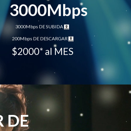
3000Mbps
3000Mbps DE SUBIDA
200Mbps DE DESCARGAR
$2000* al MES
R DE