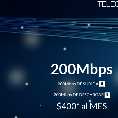
200Mbps
200Mbps DE SUBIDA
200Mbps DE DESCARGAR
$400* al MES