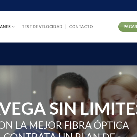
PAGAR
LANES
TEST DE VELOCIDAD
CONTACTO
VEGA SIN LIMITE
ON LA MEJOR FIBRA ÓPTICA
CONTRATA UN PLAN DE