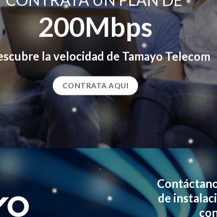
200Mbps
escubre la velocidad de Tamayo Telecom
CONTRATA AQUI
Contáctano
de instalac
con