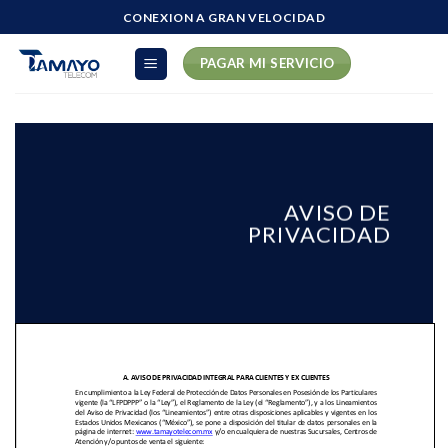
Skip
CONEXION A GRAN VELOCIDAD
to
content
PAGAR MI SERVICIO
AVISO DE
PRIVACIDAD