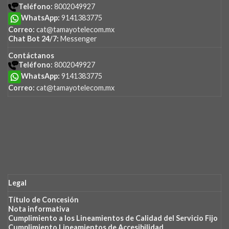
Teléfono:
8002049927
WhatsApp:
9141383775
Correo:
cat@tamayotelecom.mx
Chat Bot 24/7:
Messenger
Contáctanos
Teléfono:
8002049927
WhatsApp:
9141383775
Correo:
cat@tamayotelecom.mx
Legal
Título de Concesión
Nota
informativa
Cumplimiento
a los Lineamientos de Calidad del Servicio Fijo
Cumplimiento Lineamientos de Accesibilidad