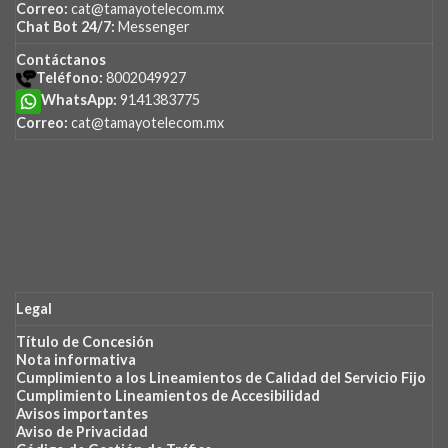
Correo:
cat@tamayotelecom.mx
Chat Bot 24/7:
Messenger
Contáctanos
Teléfono:
8002049927
WhatsApp:
9141383775
Correo:
cat@tamayotelecom.mx
Legal
Título de Concesión
Nota
informativa
Cumplimiento
a los Lineamientos de Calidad del Servicio Fijo
Cumplimiento Lineamientos de Accesibilidad
Avisos importantes
Aviso de Privacidad